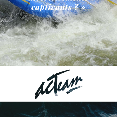
captivants ? »