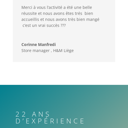
Merci à vous l’activité a été une belle
réussite et nous avons êtes trés bien
accueillis et nous avons très bien mangé
c’est un vrai succès ???
Corinne Manfredi
Store manager
,
H&M Liège
22 ANS
D’EXPÉRIENCE