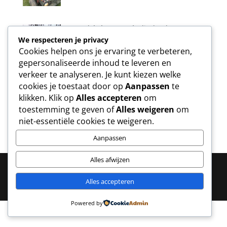
Nouvel événement à Vlierbeek!
We respecteren je privacy
Cookies helpen ons je ervaring te verbeteren,
gepersonaliseerde inhoud te leveren en
verkeer te analyseren. Je kunt kiezen welke
Evénement écologique.
cookies je toestaat door op
Aanpassen
te
klikken. Klik op
Alles accepteren
om
toestemming te geven of
Alles weigeren
om
niet-essentiële cookies te weigeren.
Aanpassen
Alles afwijzen
Alles accepteren
Copyright ® acTeam -
Webdesign by epica.be
Powered by