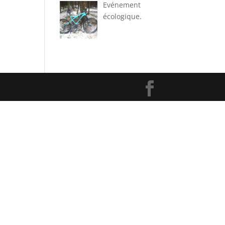
Evénement
écologique.