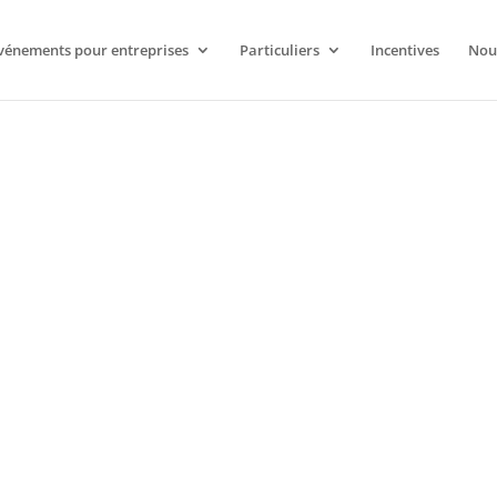
vénements pour entreprises
Particuliers
Incentives
Nou