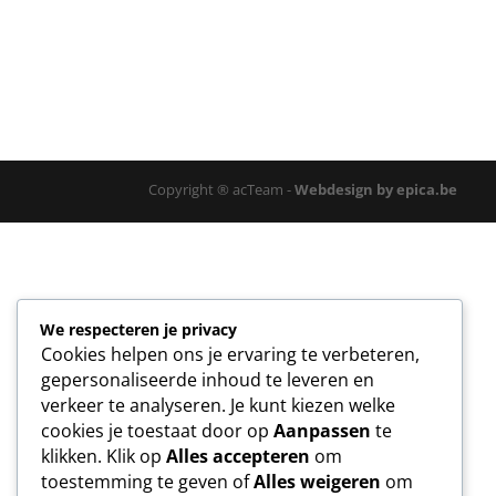
Copyright ® acTeam -
Webdesign by epica.be
We respecteren je privacy
Cookies helpen ons je ervaring te verbeteren,
gepersonaliseerde inhoud te leveren en
verkeer te analyseren. Je kunt kiezen welke
cookies je toestaat door op
Aanpassen
te
klikken. Klik op
Alles accepteren
om
toestemming te geven of
Alles weigeren
om