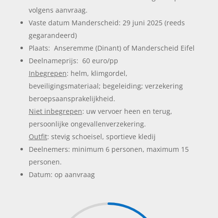
volgens aanvraag.
Vaste datum Manderscheid: 29 juni 2025 (reeds
gegarandeerd)
Plaats: Anseremme (Dinant) of Manderscheid Eifel
Deelnameprijs: 60 euro/pp
Inbegrepen
: helm, klimgordel,
beveiligingsmateriaal; begeleiding; verzekering
beroepsaansprakelijkheid.
Niet inbegrepen
: uw vervoer heen en terug,
persoonlijke ongevallenverzekering.
Outfit
: stevig schoeisel, sportieve kledij
Deelnemers: minimum 6 personen, maximum 15
personen.
Datum: op aanvraag