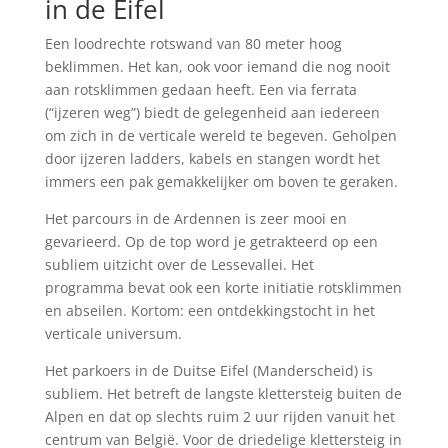
in de Eifel
Een loodrechte rotswand van 80 meter hoog
beklimmen. Het kan, ook voor iemand die nog nooit
aan rotsklimmen gedaan heeft. Een via ferrata
(“ijzeren weg”) biedt de gelegenheid aan iedereen
om zich in de verticale wereld te begeven. Geholpen
door ijzeren ladders, kabels en stangen wordt het
immers een pak gemakkelijker om boven te geraken.
Het parcours in de Ardennen is zeer mooi en
gevarieerd. Op de top word je getrakteerd op een
subliem uitzicht over de Lessevallei. Het
programma bevat ook een korte initiatie rotsklimmen
en abseilen. Kortom: een ontdekkingstocht in het
verticale universum.
Het parkoers in de Duitse Eifel (Manderscheid) is
subliem. Het betreft de langste klettersteig buiten de
Alpen en dat op slechts ruim 2 uur rijden vanuit het
centrum van België. Voor de driedelige klettersteig in