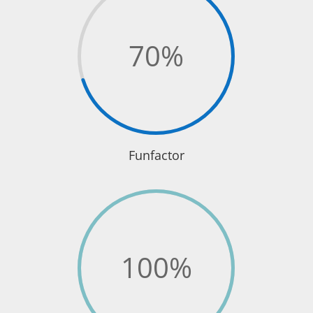
70
%
Funfactor
100
%