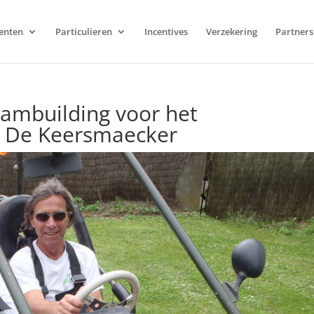
enten
Particulieren
Incentives
Verzekering
Partners
ambuilding voor het
n De Keersmaecker