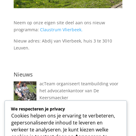
Neem op onze eigen site deel aan ons nieuw
programma:
Claustrum Vlierbeek.
Nieuw adres: Abdij van Vlierbeek, huis 3 te 3010
Leuven.
Nieuws
acTeam organiseert teambuilding voor
het advocatenkantoor van De
Keersmaecker
We respecteren je privacy
Cookies helpen ons je ervaring te verbeteren,
Nieuw evenement te Vlierbeek
gepersonaliseerde inhoud te leveren en
verkeer te analyseren. Je kunt kiezen welke