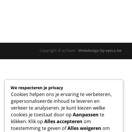
Copyright ® acTeam -
Webdesign by epica.be
We respecteren je privacy
Cookies helpen ons je ervaring te verbeteren,
gepersonaliseerde inhoud te leveren en
verkeer te analyseren. Je kunt kiezen welke
cookies je toestaat door op
Aanpassen
te
klikken. Klik op
Alles accepteren
om
toestemming te geven of
Alles weigeren
om