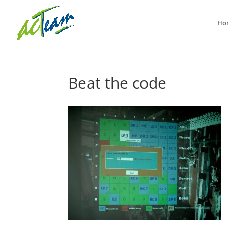
Ho
Beat the code