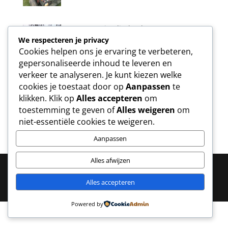
New event in Vlierbeek!
We respecteren je privacy
Cookies helpen ons je ervaring te verbeteren,
gepersonaliseerde inhoud te leveren en
verkeer te analyseren. Je kunt kiezen welke
Ecological event.
cookies je toestaat door op
Aanpassen
te
klikken. Klik op
Alles accepteren
om
toestemming te geven of
Alles weigeren
om
niet-essentiële cookies te weigeren.
Aanpassen
Alles afwijzen
Alles accepteren
Copyright ® acTeam -
Webdesign by epica.be
Powered by