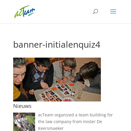
banner-initialenquiz4
Nieuws
acTeam organized a team building for
the law company from mister De
Keersmaeker